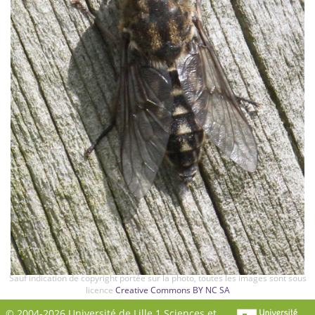
Sauf indication de copyright portée sur la photo, toutes les images sont sous
licence
Creative Commons BY NC SA
© 2004-2026 Université de Lille 1 Sciences et