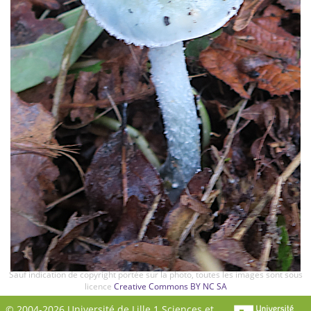
Sauf indication de copyright portée sur la photo, toutes les images sont sous
licence
Creative Commons BY NC SA
© 2004-2026 Université de Lille 1 Sciences et