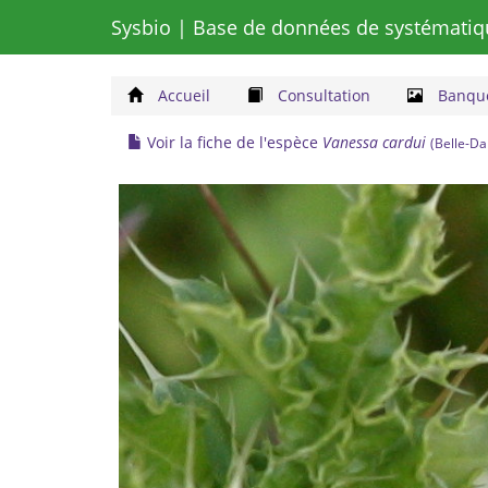
Sysbio
| Base de données de systématiq
Accueil
Consultation
Banque
Voir la fiche de l'espèce
Vanessa cardui
(Belle-D