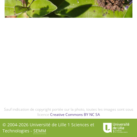
Sauf indication de copyright portée sur la photo, toutes les images sont sous
licence
Creative Commons BY NC SA
© 2004-2026 Université de Lille 1 Sciences et
Technologies -
SEMM