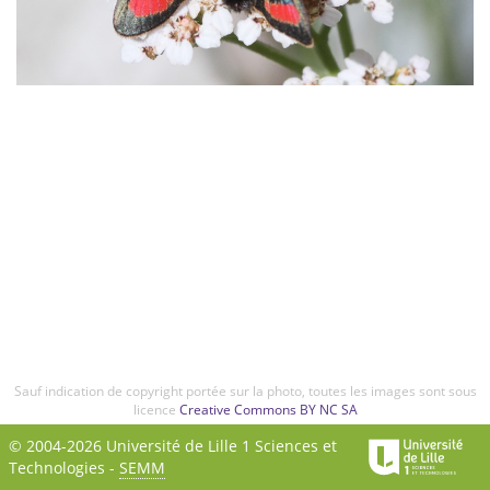
Sauf indication de copyright portée sur la photo, toutes les images sont sous
licence
Creative Commons BY NC SA
© 2004-2026 Université de Lille 1 Sciences et
Technologies -
SEMM