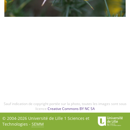
Sauf indication de copyright portée sur la photo, toutes les images sont sous
licence
Creative Commons BY NC SA
© 2004-2026 Université de Lille 1 Sciences et
Technologies -
SEMM