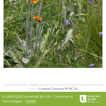
Sauf indication de copyright portée sur la photo, toutes les images sont sous
licence
Creative Commons BY NC SA
© 2004-2026 Université de Lille 1 Sciences et
Technologies -
SEMM