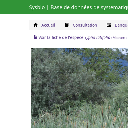
Sysbio
| Base de données de systématiq
Accueil
Consultation
Banque
Voir la fiche de l'espèce
Typha latifolia
(Massette 