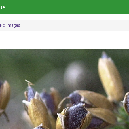
ue
 d'images