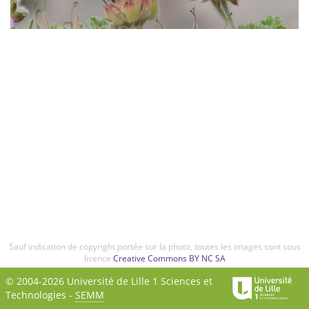
Sauf indication de copyright portée sur la photo, toutes les images sont sous
licence
Creative Commons BY NC SA
© 2004-2026 Université de Lille 1 Sciences et
Technologies -
SEMM