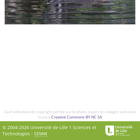
Sauf indication de copyright portée sur la photo, toutes les images sont sous
licence
Creative Commons BY NC SA
© 2004-2026 Université de Lille 1 Sciences et
Technologies -
SEMM