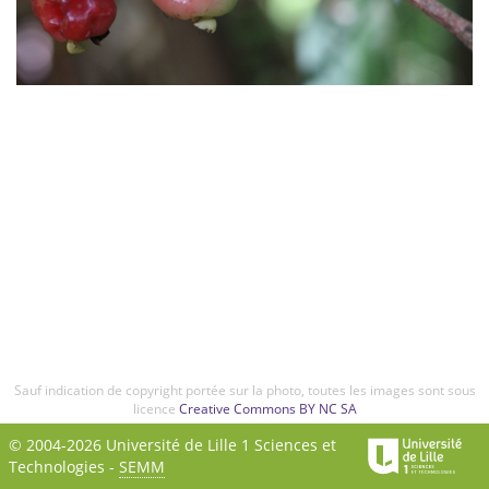
Sauf indication de copyright portée sur la photo, toutes les images sont sous
licence
Creative Commons BY NC SA
© 2004-2026 Université de Lille 1 Sciences et
Technologies -
SEMM