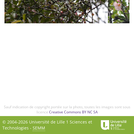
Sauf indication de copyright portée sur la photo, toutes les images sont sous
licence
Creative Commons BY NC SA
© 2004-2026 Université de Lille 1 Sciences et
Technologies -
SEMM