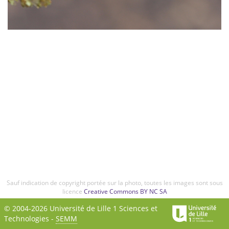
Sauf indication de copyright portée sur la photo, toutes les images sont sous
licence
Creative Commons BY NC SA
© 2004-2026 Université de Lille 1 Sciences et
Technologies -
SEMM