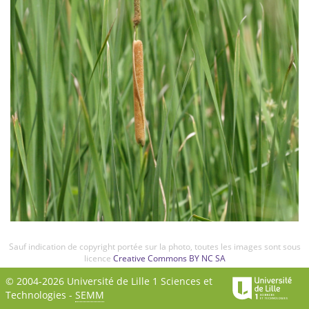
Sauf indication de copyright portée sur la photo, toutes les images sont sous
licence
Creative Commons BY NC SA
© 2004-2026 Université de Lille 1 Sciences et
Technologies -
SEMM