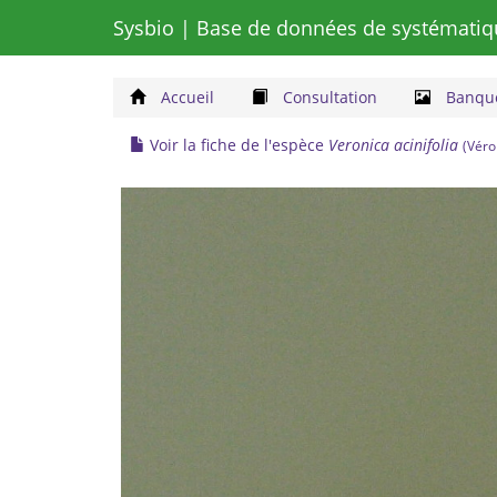
Sysbio
| Base de données de systématiq
Accueil
Consultation
Banque
Voir la fiche de l'espèce
Veronica acinifolia
(Véro