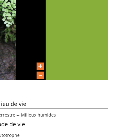
lieu de vie
errestre -- Milieux humides
de de vie
utotrophe