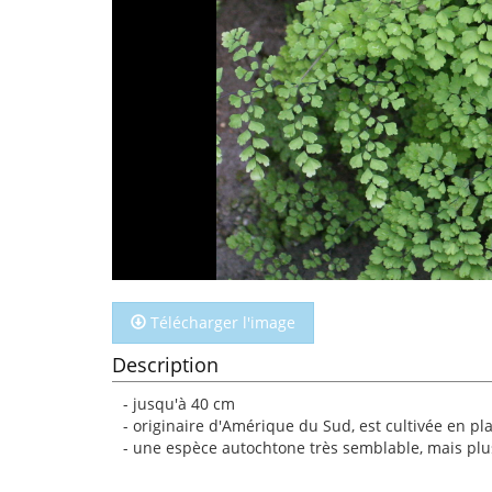
Télécharger l'image
Description
- jusqu'à 40 cm
- originaire d'Amérique du Sud, est cultivée en pla
- une espèce autochtone très semblable, mais plus