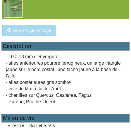
Télécharger l'image
Description
- 10 à 13 mm d'envergure
- ailes antérieures pourpre ferrugineux, un large triangle
jaune sur le bord costal ; une tache jaune à la base de
l'aile
- ailes postérieures gris sombre
- vole de Mai à Juillet-Août
- chenilles sur
Quercus, Castanea, Fagus
- Europe, Proche-Orient
Milieu de vie
Terrestre -- Bois et forêts