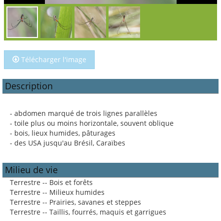
Télécharger l'image
Description
- abdomen marqué de trois lignes parallèles
- toile plus ou moins horizontale, souvent oblique
- bois, lieux humides, pâturages
- des USA jusqu'au Brésil, Caraïbes
Milieu de vie
Terrestre -- Bois et forêts
Terrestre -- Milieux humides
Terrestre -- Prairies, savanes et steppes
Terrestre -- Taillis, fourrés, maquis et garrigues