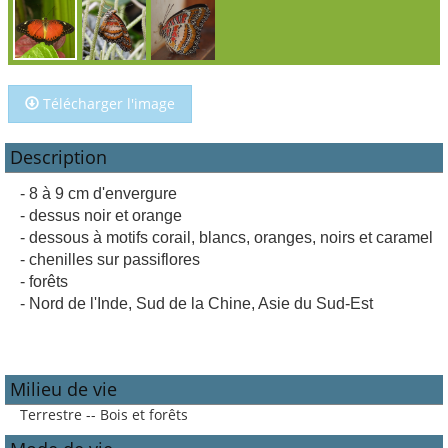
Télécharger l'image
Description
- 8 à 9 cm d'envergure
- dessus noir et orange
- dessous à motifs corail, blancs, oranges, noirs et caramel
- chenilles sur passiflores
- forêts
- Nord de l'Inde, Sud de la Chine, Asie du Sud-Est
Milieu de vie
Terrestre -- Bois et forêts