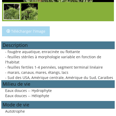
Télécharger l'image
Description
- fougère aquatique, enracinée ou flottante
- feuilles stériles à morphologie variable en fonction de
l'habitat
- feuilles fertiles 1-4 pennées, segment terminal linéaire
- marais, canaux, mares, étangs, lacs
- Sud des USA, Amérique centrale, Amérique du Sud, Caraïbes
Milieu de vie
Eaux douces -- Hydrophyte
Eaux douces -- Hélophyte
Mode de vie
Autotrophe