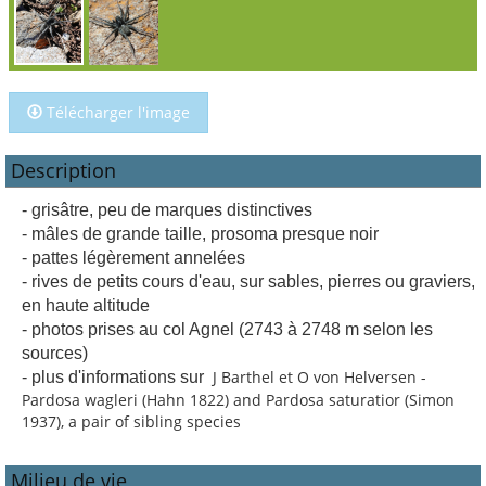
Télécharger l'image
Description
- grisâtre, peu de marques distinctives
- mâles de grande taille, prosoma presque noir
- pattes légèrement annelées
- rives de petits cours d'eau, sur sables, pierres ou graviers,
en haute altitude
- photos prises au col Agnel (2743 à 2748 m selon les
sources)
J Barthel et O von Helversen -
- plus d'informations sur
Pardosa wagleri (Hahn 1822) and Pardosa saturatior (Simon
1937), a pair of sibling species
Milieu de vie