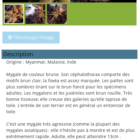
Télécharger l'image
Description
Origine : Myanmar, Malaisie, Inde
Mygale de couleur brune. Son céphalothorax comporte des
motifs brun clair, la fovéa est assez marquée. Les pattes sont
plus sombres tirant sur le brun foncé pour les spécimens
adultes. Les mygalons et les juvéniles sont brun rouille. Trés
bonne tisseuse, elle creuse des galeries qu'elle tapisse de
toile. L'entrée de son terrier est en général un entonnoir de
toile.
C'est une mygale trés agressive (comme la plupart des
mygales asiatiques) : elle n'hésite pas à mordre et est de plus
extrêmement rapide. Adulte, elle peut atteindre 13cm .