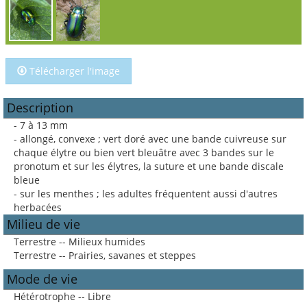
Télécharger l'image
Description
- 7 à 13 mm
- allongé, convexe ; vert doré avec une bande cuivreuse sur
chaque élytre ou bien vert bleuâtre avec 3 bandes sur le
pronotum et sur les élytres, la suture et une bande discale
bleue
- sur les menthes ; les adultes fréquentent aussi d'autres
herbacées
Milieu de vie
Terrestre -- Milieux humides
Terrestre -- Prairies, savanes et steppes
Mode de vie
Hétérotrophe -- Libre