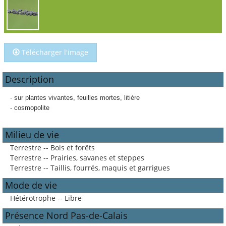
Télécharger l'image
Description
- sur plantes vivantes, feuilles mortes, litière
- cosmopolite
Milieu de vie
Terrestre -- Bois et forêts
Terrestre -- Prairies, savanes et steppes
Terrestre -- Taillis, fourrés, maquis et garrigues
Mode de vie
Hétérotrophe -- Libre
Présence Nord Pas-de-Calais