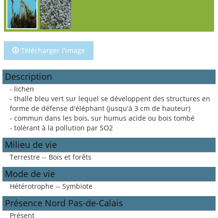
Télécharger l'image
Description
- lichen
- thalle bleu vert sur lequel se développent des structures en
forme de défense d'éléphant (jusqu'à 3 cm de hauteur)
- commun dans les bois, sur humus acide ou bois tombé
- tolérant à la pollution par SO2
Milieu de vie
Terrestre -- Bois et forêts
Mode de vie
Hétérotrophe -- Symbiote
Présence Nord Pas-de-Calais
Présent