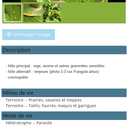
Télécharger l'image
Description
- hôte principal : orge, avoine et autres graminées sensibles
- hôte alternatif : nerpruns (photo 1-3 sur
Frangula alnus
)
- cosmopolite
Milieu de vie
Terrestre -- Prairies, savanes et steppes
Terrestre -- Taillis, fourrés, maquis et garrigues
Mode de vie
Hétérotrophe -- Parasite