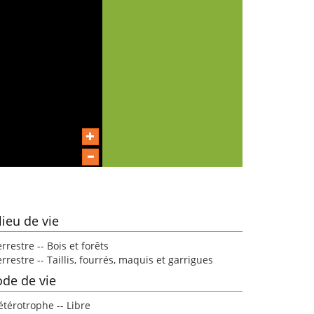
lieu de vie
rrestre -- Bois et forêts
rrestre -- Taillis, fourrés, maquis et garrigues
de de vie
étérotrophe -- Libre