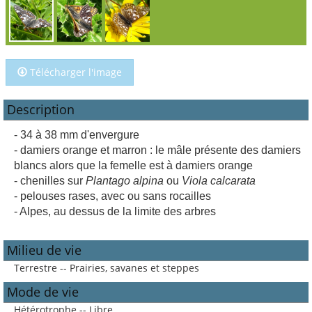
Télécharger l'image
Description
- 34 à 38 mm d'envergure
- damiers orange et marron : le mâle présente des damiers
blancs alors que la femelle est à damiers orange
- chenilles sur
Plantago alpina
ou
Viola calcarata
- pelouses rases, avec ou sans rocailles
- Alpes, au dessus de la limite des arbres
Milieu de vie
Terrestre -- Prairies, savanes et steppes
Mode de vie
Hétérotrophe -- Libre