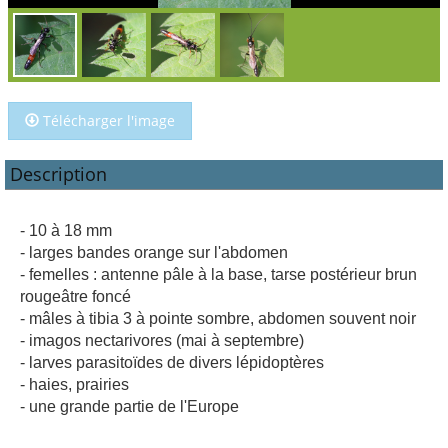
Télécharger l'image
Description
- 10 à 18 mm
- larges bandes orange sur l'abdomen
- femelles : antenne pâle à la base, tarse postérieur brun
rougeâtre foncé
- mâles à tibia 3 à pointe sombre, abdomen souvent noir
- imagos nectarivores (mai à septembre)
- larves parasitoïdes de divers lépidoptères
- haies, prairies
- une grande partie de l'Europe