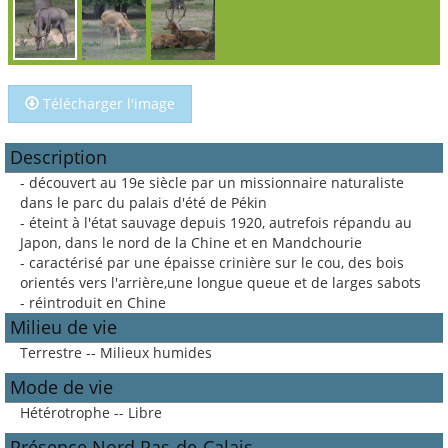
Télécharger l'image
Description
- découvert au 19e siècle par un missionnaire naturaliste
dans le parc du palais d'été de Pékin
- éteint à l'état sauvage depuis 1920, autrefois répandu au
Japon, dans le nord de la Chine et en Mandchourie
- caractérisé par une épaisse crinière sur le cou, des bois
orientés vers l'arrière,une longue queue et de larges sabots
- réintroduit en Chine
Milieu de vie
Terrestre -- Milieux humides
Mode de vie
Hétérotrophe -- Libre
Présence Nord Pas-de-Calais