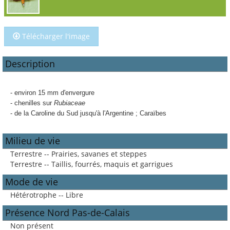
Télécharger l'image
Description
- environ 15 mm d'envergure
- chenilles sur
Rubiaceae
- de la Caroline du Sud jusqu'à l'Argentine ; Caraïbes
Milieu de vie
Terrestre -- Prairies, savanes et steppes
Terrestre -- Taillis, fourrés, maquis et garrigues
Mode de vie
Hétérotrophe -- Libre
Présence Nord Pas-de-Calais
Non présent