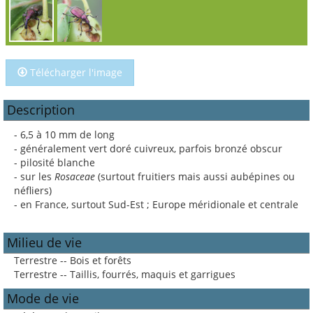
Télécharger l'image
Description
- 6,5 à 10 mm de long
- généralement vert doré cuivreux, parfois bronzé obscur
- pilosité blanche
- sur les
Rosaceae
(surtout fruitiers mais aussi aubépines ou
néfliers)
- en France, surtout Sud-Est ; Europe méridionale et centrale
Milieu de vie
Terrestre -- Bois et forêts
Terrestre -- Taillis, fourrés, maquis et garrigues
Mode de vie