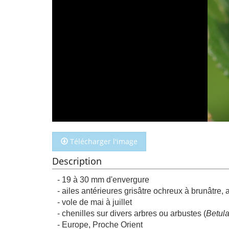
Télécharger l'image
Description
- 19 à 30 mm d'envergure
- ailes antérieures grisâtre ochreux à brunâtre, 
- vole de mai à juillet
- chenilles sur divers arbres ou arbustes (
Betula
- Europe, Proche Orient