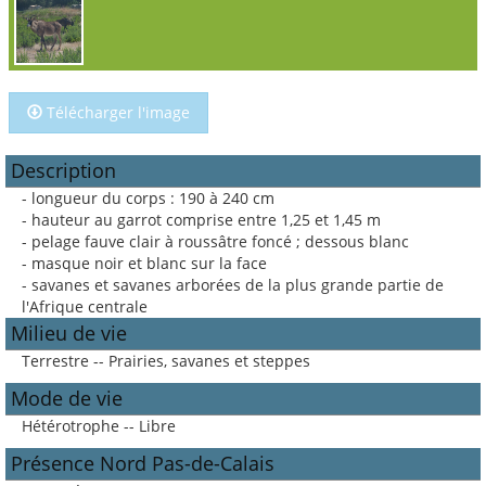
Télécharger l'image
Description
- longueur du corps : 190 à 240 cm
- hauteur au garrot comprise entre 1,25 et 1,45 m
- pelage fauve clair à roussâtre foncé ; dessous blanc
- masque noir et blanc sur la face
- savanes et savanes arborées de la plus grande partie de
l'Afrique centrale
Milieu de vie
Terrestre -- Prairies, savanes et steppes
Mode de vie
Hétérotrophe -- Libre
Présence Nord Pas-de-Calais