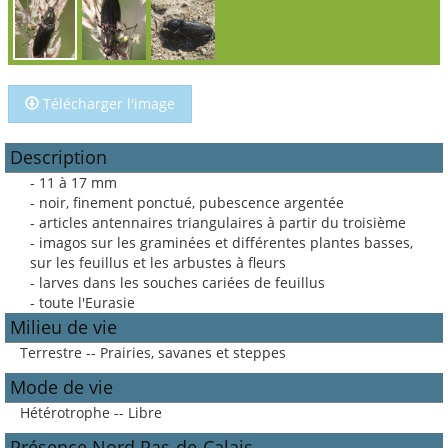
Télécharger l'image
Description
- 11 à 17 mm
- noir, finement ponctué, pubescence argentée
- articles antennaires triangulaires à partir du troisième
- imagos sur les graminées et différentes plantes basses,
sur les feuillus et les arbustes à fleurs
- larves dans les souches cariées de feuillus
- toute l'Eurasie
Milieu de vie
Terrestre -- Prairies, savanes et steppes
Mode de vie
Hétérotrophe -- Libre
Présence Nord Pas-de-Calais