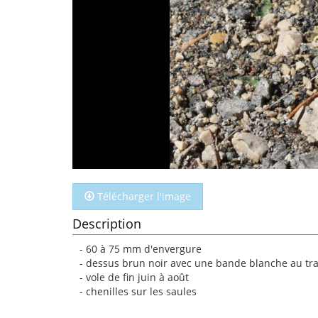
Télécharger l'image
Description
- 60 à 75 mm d'envergure
- dessus brun noir avec une bande blanche au trave
- vole de fin juin à août
- chenilles sur les saules