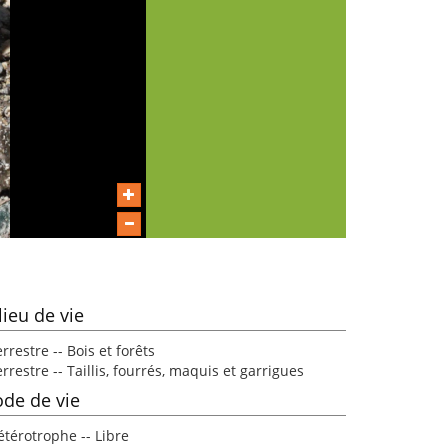
lieu de vie
rrestre -- Bois et forêts
rrestre -- Taillis, fourrés, maquis et garrigues
de de vie
étérotrophe -- Libre