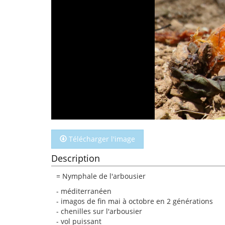
Télécharger l'image
Description
= Nymphale de l'arbousier
- méditerranéen
- imagos de fin mai à octobre en 2 générations
- chenilles sur l'arbousier
- vol puissant