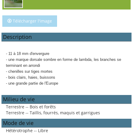
Télécharger l'image
Description
- 11 à 18 mm d'envergure
- une marque dorsale sombre en forme de lambda, les branches se
terminant en arrondi
- chenilles sur tiges mortes
- bois clairs, haies, buissons
- une grande partie de l'Europe
Milieu de vie
Terrestre -- Bois et forêts
Terrestre -- Taillis, fourrés, maquis et garrigues
Mode de vie
Hétérotrophe -- Libre