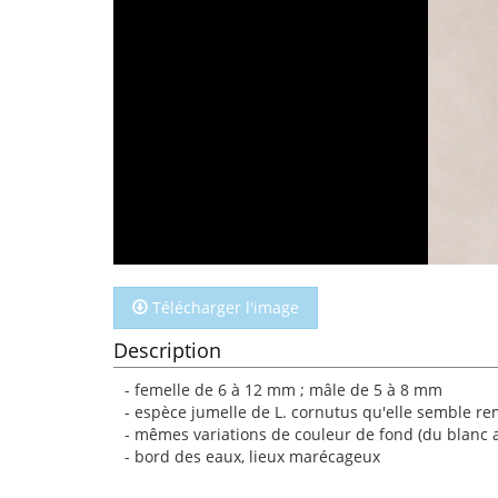
Télécharger l'image
Description
- femelle de 6 à 12 mm ; mâle de 5 à 8 mm
- espèce jumelle de L. cornutus qu'elle semble re
- mêmes variations de couleur de fond (du blanc 
- bord des eaux, lieux marécageux