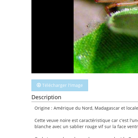
Télécharger l'image
Description
Origine : Amérique du Nord, Madagascar et local
Cette veuve noire est caractéristique car c'est l'un
blanche avec un sablier rouge vif sur la face vent