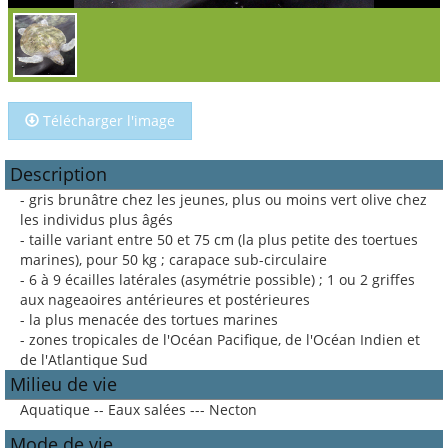
Télécharger l'image
Description
- gris brunâtre chez les jeunes, plus ou moins vert olive chez
les individus plus âgés
- taille variant entre 50 et 75 cm (la plus petite des toertues
marines), pour 50 kg ; carapace sub-circulaire
- 6 à 9 écailles latérales (asymétrie possible) ; 1 ou 2 griffes
aux nageaoires antérieures et postérieures
- la plus menacée des tortues marines
- zones tropicales de l'Océan Pacifique, de l'Océan Indien et
de l'Atlantique Sud
Milieu de vie
Aquatique -- Eaux salées --- Necton
Mode de vie