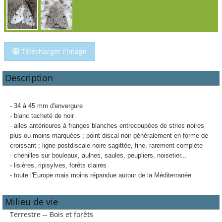
Télécharger l'image
Description
- 34 à 45 mm d'envergure
- blanc tacheté de noir
- ailes antérieures à franges blanches entrecoupées de stries noires
plus ou moins marquées ; point discal noir généralement en forme de
croissant ; ligne postdiscale noire sagittée, fine, rarement complète
- chenilles sur bouleaux, aulnes, saules, peupliers, noisetier...
- lisières, ripisylves, forêts claires
- toute l'Europe mais moins répandue autour de la Méditerranée
Milieu de vie
Terrestre -- Bois et forêts