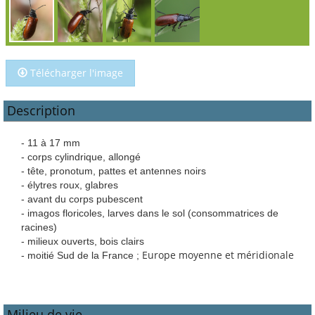
Télécharger l'image
Description
- 11 à 17 mm
- corps cylindrique, allongé
- tête, pronotum, pattes et antennes noirs
- élytres roux, glabres
- avant du corps pubescent
- imagos floricoles, larves dans le sol (consommatrices de
racines)
- milieux ouverts, bois clairs
Europe moyenne et méridionale
- moitié Sud de la France ;
Milieu de vie