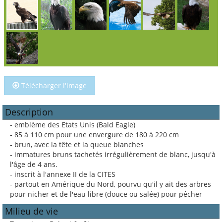
Télécharger l'image
Description
- emblème des Etats Unis (Bald Eagle)
- 85 à 110 cm pour une envergure de 180 à 220 cm
- brun, avec la tête et la queue blanches
- immatures bruns tachetés irrégulièrement de blanc, jusqu'à
l'âge de 4 ans.
- inscrit à l'annexe II de la CITES
- partout en Amérique du Nord, pourvu qu'il y ait des arbres
pour nicher et de l'eau libre (douce ou salée) pour pêcher
Milieu de vie