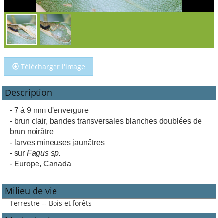
Télécharger l'image
Description
- 7 à 9 mm d'envergure
- brun clair, bandes transversales blanches doublées de
brun noirâtre
- larves mineuses jaunâtres
- sur
Fagus sp.
- Europe, Canada
Milieu de vie
Terrestre -- Bois et forêts