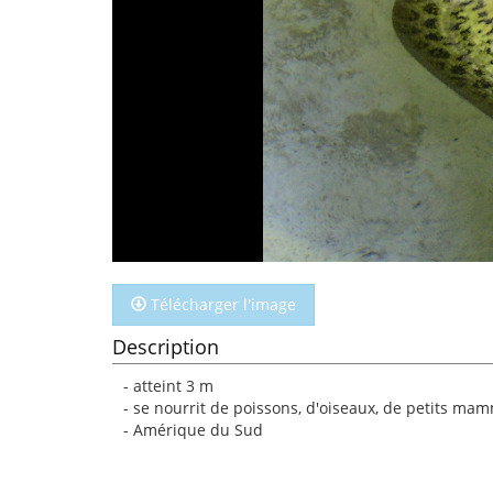
Télécharger l'image
Description
- atteint 3 m
- se nourrit de poissons, d'oiseaux, de petits ma
- Amérique du Sud