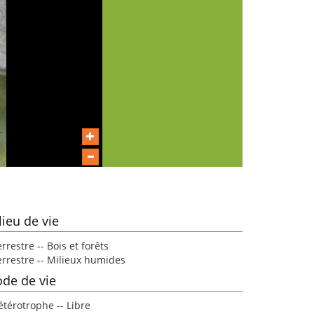
lieu de vie
rrestre -- Bois et forêts
errestre -- Milieux humides
de de vie
étérotrophe -- Libre