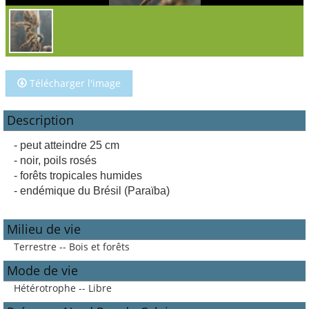
Télécharger l'image
Description
- peut atteindre 25 cm
- noir, poils rosés
- forêts tropicales humides
- endémique du Brésil (Paraïba)
Milieu de vie
Terrestre -- Bois et forêts
Mode de vie
Hétérotrophe -- Libre