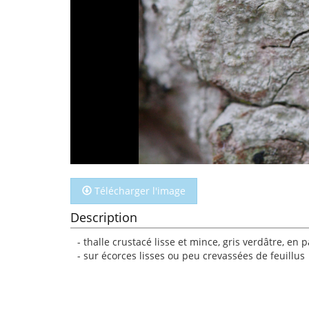
Télécharger l'image
Description
- thalle crustacé lisse et mince, gris verdâtre, en
- sur écorces lisses ou peu crevassées de feuillus