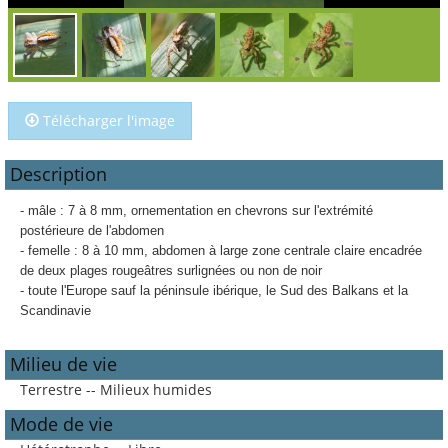
Télécharger l'image
Description
- mâle : 7 à 8 mm, ornementation en chevrons sur l'extrémité
postérieure de l'abdomen
- femelle : 8 à 10 mm, abdomen à large zone centrale claire encadrée
de deux plages rougeâtres surlignées ou non de noir
- toute l'Europe sauf la péninsule ibérique, le Sud des Balkans et la
Scandinavie
Milieu de vie
Terrestre -- Milieux humides
Mode de vie